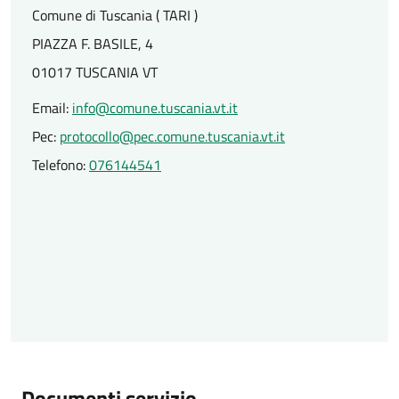
Comune di Tuscania ( TARI )
PIAZZA F. BASILE, 4
01017 TUSCANIA VT
Email:
info@comune.tuscania.vt.it
Pec:
protocollo@pec.comune.tuscania.vt.it
Telefono:
076144541
Documenti servizio